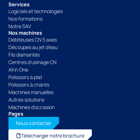
Services
Logiciels et technologies
Nos formations
Notre SAV
Nos machines
Débiteuses CN 5 axes
Découpes au jet d’eau
Fils diamantés
Centres d’usinage CN
All in One
Polissoirs à plat
Polissoirs à chants
Machines manuelles
Autres solutions
Machines d’occasion
Pages
Nous contacter
Télécharger notre brochure