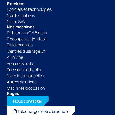
Services
Logiciels et technologies
Nos formations
Notre SAV
Nos machines
Débiteuses CN 5 axes
Découpes au jet d’eau
Fils diamantés
Centres d’usinage CN
All in One
Polissoirs à plat
Polissoirs à chants
Machines manuelles
Autres solutions
Machines d’occasion
Pages
Nous contacter
Télécharger notre brochure