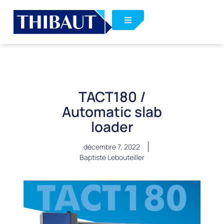
TACT180 /
Automatic slab
loader
décembre 7, 2022
Baptiste Lebouteiller