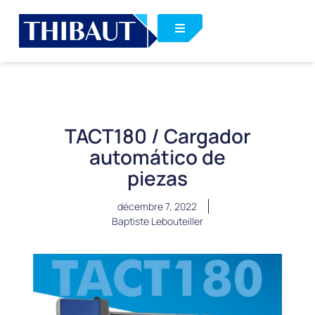
TACT180 / Cargador
automático de
piezas
décembre 7, 2022
Baptiste Lebouteiller