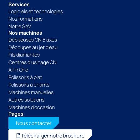
Services
Logiciels et technologies
Nos formations
Notre SAV
Nos machines
Débiteuses CN 5 axes
Découpes au jet d’eau
Fils diamantés
Centres d’usinage CN
All in One
Polissoirs à plat
Polissoirs à chants
Machines manuelles
Autres solutions
Machines d’occasion
Pages
Nous contacter
Télécharger notre brochure