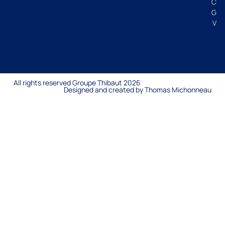
C
G
V
All rights reserved Groupe Thibaut 2026
Designed and created by Thomas Michonneau