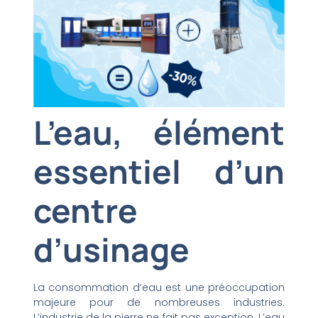
L’eau, élément
essentiel d’un
centre
d’usinage
La consommation d’eau est une préoccupation
majeure pour de nombreuses industries.
L’industrie de la pierre ne fait pas exception. L’eau