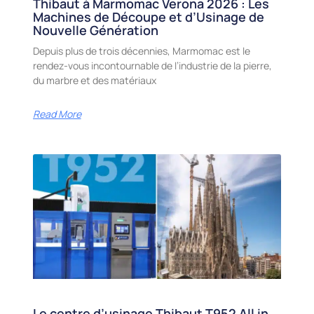
Thibaut à Marmomac Verona 2026 : Les
Machines de Découpe et d’Usinage de
Nouvelle Génération
Depuis plus de trois décennies, Marmomac est le
rendez-vous incontournable de l’industrie de la pierre,
du marbre et des matériaux
Read More
Le centre d’usinage Thibaut T952 All in