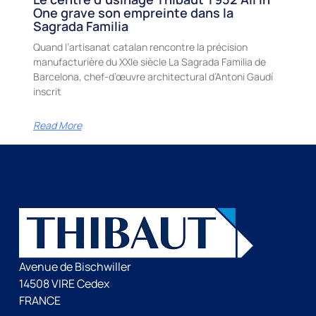
One grave son empreinte dans la
Sagrada Familia
Quand l’artisanat catalan rencontre la précision
manufacturière du XXIe siècle La Sagrada Familia de
Barcelona, chef-d’œuvre architectural d’Antoni Gaudí
inscrit
Read More
Avenue de Bischwiller
14508 VIRE Cedex
FRANCE