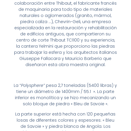
colaboración entre Thibaut, el fabricante francés
de maquinaria para todo tipo de materiales
naturales o aglomerados (granito, mármol,
piedra caliza …), Chevrin-Geli, una empresa
especializada en la restauración y rehabilitación
de edificios antiguos, que compartieron su
centro de corte Thibaut TC1100 y su experiencia,
la cantera Yelmini que proporciono las piedras
para trabajar la esfera y los arquitectos italianos
Giuseppe Fallacara y Mauricio Barberio que
diseñaron esta obra maestra original.
La “
Polysphere”
pesa 2,7 toneladas (5400 libras) y
tiene un diámetro de 1400mm / 55.1 ». La parte
inferior es monolítica y se hizo mecanizando un
solo bloque de piedra « Bleu de Savoie ».
La parte superior está hecha con 120 pequeñas
losas de diferentes colores y espesores: « Bleu
de Savoie » y piedra blanca de Angola. Los