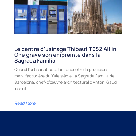
Le centre d’usinage Thibaut T952 All in
One grave son empreinte dans la
Sagrada Familia
Quand l’artisanat catalan rencontre la précision
manufacturière du XXIe siècle La Sagrada Familia de
Barcelona, chef-d’œuvre architectural d’Antoni Gaudí
inscrit
Read More