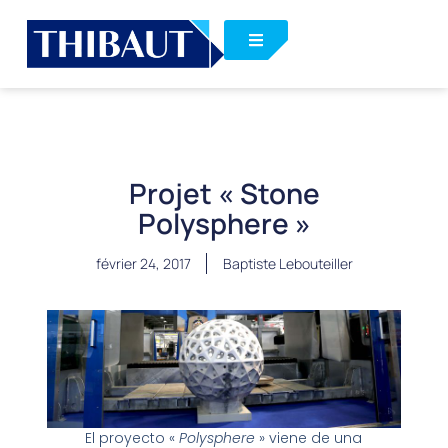
Projet « Stone
Polysphere »
février 24, 2017
Baptiste Lebouteiller
El proyecto «
Polysphere
» viene de una