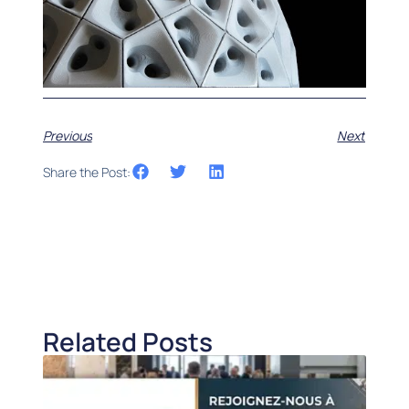
Previous
Next
Share the Post:
Related Posts