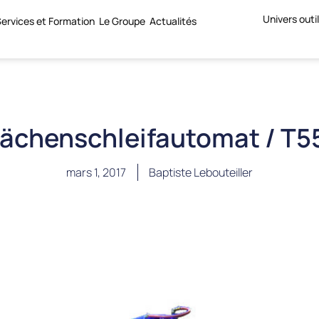
Univers outi
ervices et Formation
Le Groupe
Actualités
lächenschleifautomat / T5
mars 1, 2017
Baptiste Lebouteiller