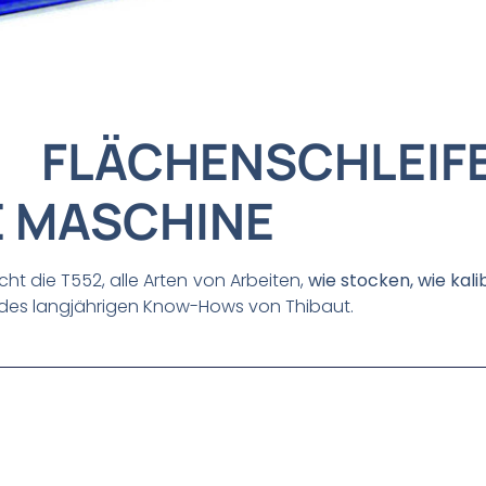
S FLÄCHENSCHLEIF
E MASCHINE
icht die T552, alle Arten von Arbeiten,
wie stocken, wie
kali
 des langjährigen Know-Hows von Thibaut.