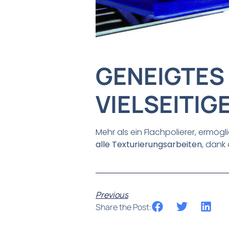
GENEIGTE
VIELSEITIG
Mehr als ein Flachpolierer, ermögl
alle
Texturierungsarbeiten
, dank
Previous
Share the Post: