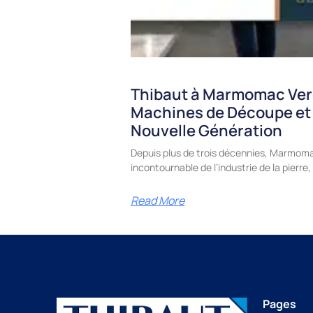
Thibaut à Marmomac Ver
Machines de Découpe et
Nouvelle Génération
Depuis plus de trois décennies, Marmoma
incontournable de l’industrie de la pierr
Read More
Pages