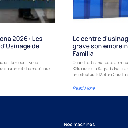
ona 2026 : Les
Le centre d’usinag
 d’Usinage de
grave son emprein
Familia
c est le rendez-vous
Quand l’artisanat catalan renc
e, du marbre et des matériaux
XXIe siècle La Sagrada Famili
architectural d’Antoni Gaudí in
Read More
Nos machines