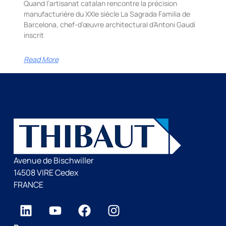
Quand l’artisanat catalan rencontre la précision
manufacturière du XXIe siècle La Sagrada Familia de
Barcelona, chef-d’œuvre architectural d’Antoni Gaudí
inscrit
Read More
Avenue de Bischwiller
14508 VIRE Cedex
FRANCE