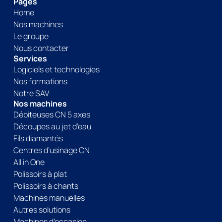
Pages
Home
Nos machines
Le groupe
Nous contacter
Services
Logiciels et technologies
Nos formations
Notre SAV
Nos machines
Débiteuses CN 5 axes
Découpes au jet d’eau
Fils diamantés
Centres d’usinage CN
All in One
Polissoirs à plat
Polissoirs à chants
Machines manuelles
Autres solutions
Machines d’occasion