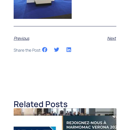
Previous
Next
Share the Post:
Related Posts