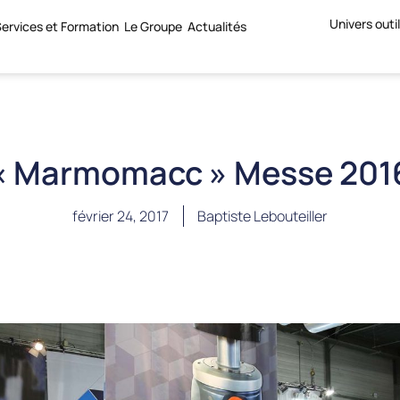
Univers outi
ervices et Formation
Le Groupe
Actualités
« Marmomacc » Messe 201
février 24, 2017
Baptiste Lebouteiller