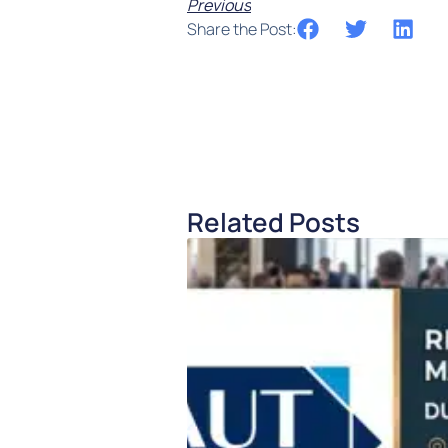
Previous
Share the Post:
Related Posts