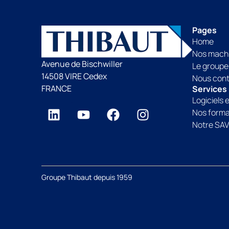
Pages
Home
Nos mach
Avenue de Bischwiller
Le groupe
14508 VIRE Cedex
Nous con
FRANCE
Services
Logiciels 
Nos forma
Notre SA
Groupe Thibaut depuis 1959