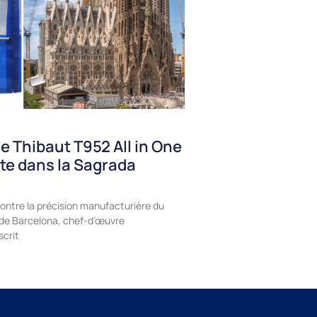
e Thibaut T952 All in One
te dans la Sagrada
ontre la précision manufacturière du
a de Barcelona, chef-d’œuvre
scrit