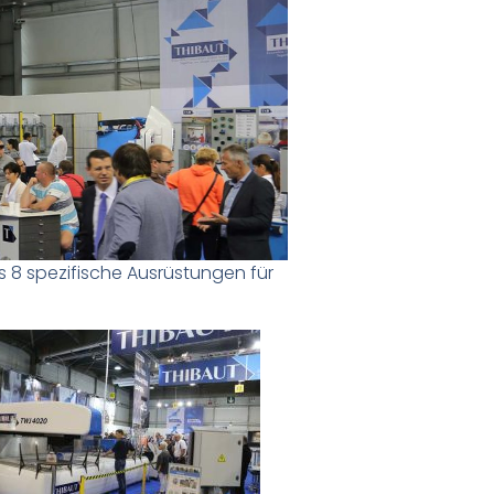
 8 spezifische Ausrüstungen für