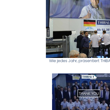
Wie jedes Jahr, präsentiert THI