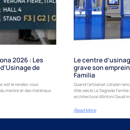
ona 2026 : Les
Le centre d’usinag
 d’Usinage de
grave son emprein
Familia
c est le rendez-vous
Quand l’artisanat catalan renc
e, du marbre et des matériaux
XXIe siècle La Sagrada Famili
architectural d’Antoni Gaudí in
Read More