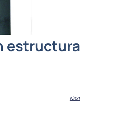
n estructura
Next