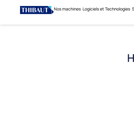
Nos machines
Logiciels et Technologies
S
H