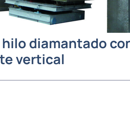
hilo diamantado co
rte vertical