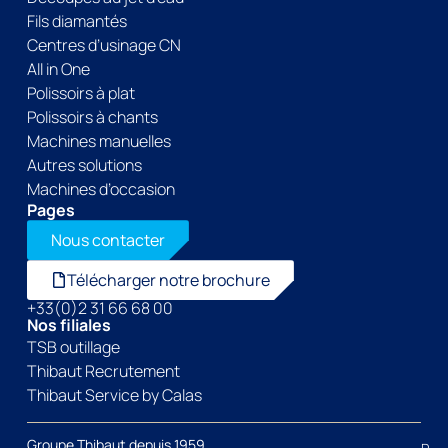
Fils diamantés
Centres d’usinage CN
All in One
Polissoirs à plat
Polissoirs à chants
Machines manuelles
Autres solutions
Machines d’occasion
Pages
Nous contacter
Télécharger notre brochure
+33(0)2 31 66 68 00
Nos filiales
TSB outillage
Thibaut Recrutement
Thibaut Service by Calas
Groupe Thibaut depuis 1959