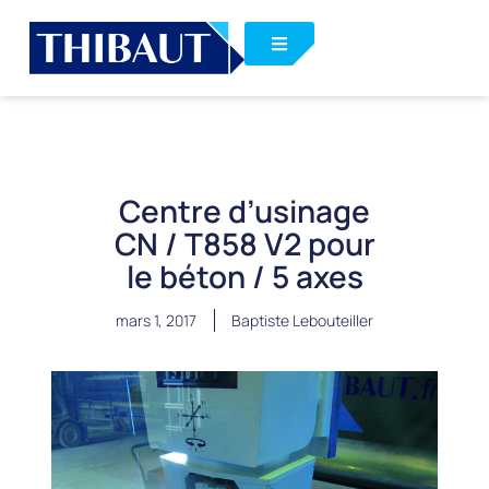
Centre d’usinage
CN / T858 V2 pour
le béton / 5 axes
mars 1, 2017
Baptiste Lebouteiller