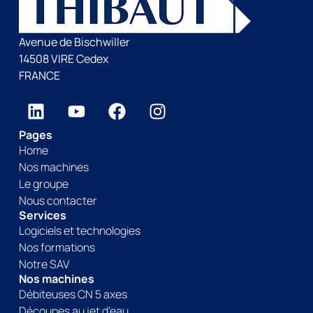
Avenue de Bischwiller
14508 VIRE Cedex
FRANCE
Pages
Home
Nos machines
Le groupe
Nous contacter
Services
Logiciels et technologies
Nos formations
Notre SAV
Nos machines
Débiteuses CN 5 axes
Découpes au jet d’eau