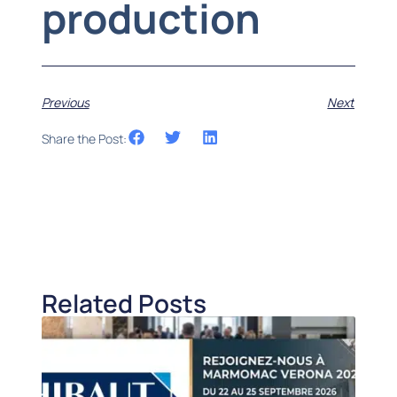
production
Previous
Next
Share the Post:
Related Posts