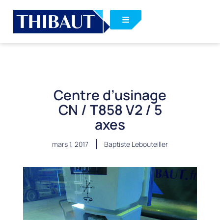
Centre d’usinage
CN / T858 V2 / 5
axes
mars 1, 2017
Baptiste Lebouteiller