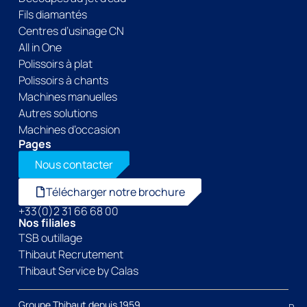
Fils diamantés
Centres d’usinage CN
All in One
Polissoirs à plat
Polissoirs à chants
Machines manuelles
Autres solutions
Machines d’occasion
Pages
Nous contacter
Télécharger notre brochure
+33(0)2 31 66 68 00
Nos filiales
TSB outillage
Thibaut Recrutement
Thibaut Service by Calas
Groupe Thibaut depuis 1959