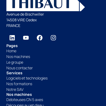
Avenue de Bischwiller
14508 VIRE Cedex
FRANCE
Pages
Home
Nos machines
Le groupe
Nous contacter
Services
Logiciels et technologies
Nos formations
Notre SAV
Nos machines
Débiteuses CN 5 axes
Découpes au jet d’eau