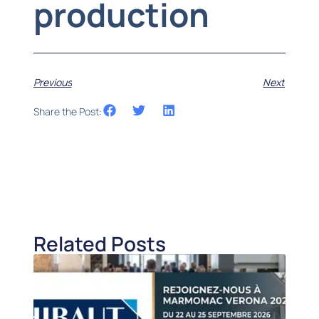
production
Previous
Next
Share the Post:
Related Posts