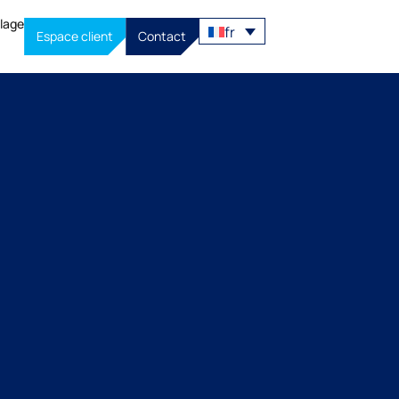
llage
fr
Espace client
Contact