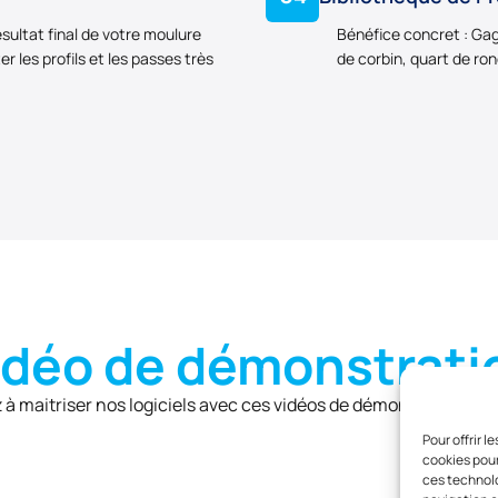
sultat final de votre moulure
Bénéfice concret : Gagn
 les profils et les passes très
de corbin, quart de rond
idéo de démonstrati
à maitriser nos logiciels avec ces vidéos de démonstrations et
Pour offrir 
cookies pour
ces technolo