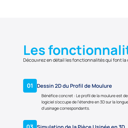
Les fonctionnali
Découvrez en détail les fonctionnalités qui font la
01
Dessin 2D du Profil de Moulure
Bénéfice concret : Le profil de la moulure est d
logiciel s'occupe de l'étendre en 3D sur la longu
d'usinage correspondants.
03
Simulation de la Pièce Usinée en 3D