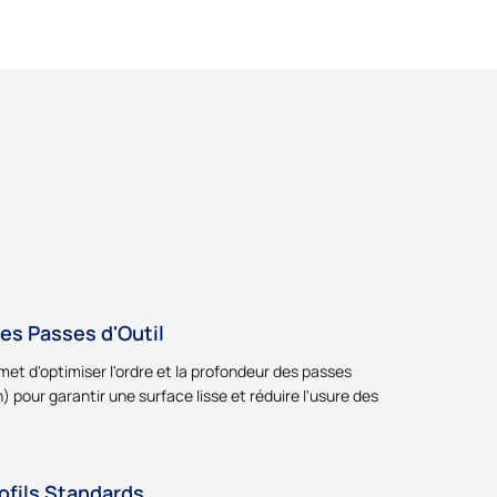
es Passes d'Outil
met d'optimiser l'ordre et la profondeur des passes
n) pour garantir une surface lisse et réduire l'usure des
ofils Standards