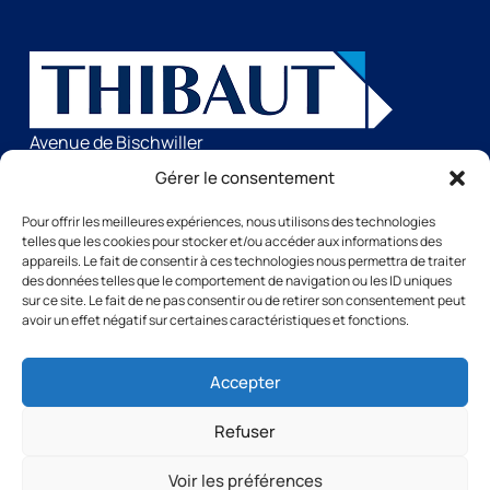
Avenue de Bischwiller
14508 VIRE Cedex
Gérer le consentement
FRANCE
Pour offrir les meilleures expériences, nous utilisons des technologies
telles que les cookies pour stocker et/ou accéder aux informations des
appareils. Le fait de consentir à ces technologies nous permettra de traiter
des données telles que le comportement de navigation ou les ID uniques
Pages
sur ce site. Le fait de ne pas consentir ou de retirer son consentement peut
Home
avoir un effet négatif sur certaines caractéristiques et fonctions.
Nos machines
Le groupe
Accepter
Nous contacter
Services
Refuser
Logiciels et technologies
Nos formations
Voir les préférences