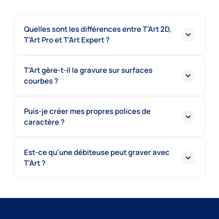
Quelles sont les différences entre T'Art 2D,
T'Art Pro et T'Art Expert ?
T'Art gère-t-il la gravure sur surfaces
courbes ?
Puis-je créer mes propres polices de
caractère ?
Est-ce qu'une débiteuse peut graver avec
T'Art ?