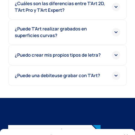
¿Cuáles son las diferencias entre T'Art 2D,
T'Art Pro y T'Art Expert?
¿Puede T'Art realizar grabados en
superficies curvas?
¿Puedo crear mis propios tipos de letra?
¿Puede una debiteuse grabar con T'Art?