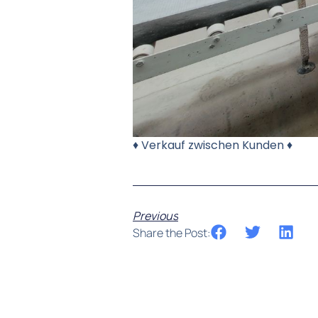
♦ Verkauf zwischen Kunden ♦
Previous
Share the Post: