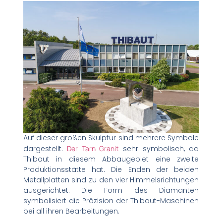
Auf dieser großen Skulptur sind mehrere Symbole
dargestellt.
Der Tarn Granit
sehr symbolisch, da
Thibaut in diesem Abbaugebiet eine zweite
Produktionsstätte hat. Die Enden der beiden
Metallplatten sind zu den vier Himmelsrichtungen
ausgerichtet. Die Form des Diamanten
symbolisiert die Präzision der Thibaut-Maschinen
bei all ihren Bearbeitungen.