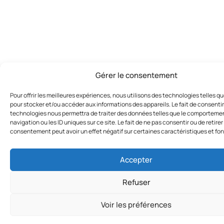
Gérer le consentement
Pour offrir les meilleures expériences, nous utilisons des technologies telles q
pour stocker et/ou accéder aux informations des appareils. Le fait de consentir
technologies nous permettra de traiter des données telles que le comporteme
navigation ou les ID uniques sur ce site. Le fait de ne pas consentir ou de retirer
consentement peut avoir un effet négatif sur certaines caractéristiques et fon
Accepter
Refuser
Voir les préférences