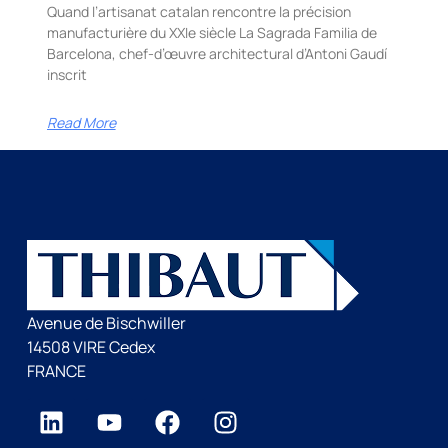
Quand l’artisanat catalan rencontre la précision
manufacturière du XXIe siècle La Sagrada Familia de
Barcelona, chef-d’œuvre architectural d’Antoni Gaudí
inscrit
Read More
Avenue de Bischwiller
14508 VIRE Cedex
FRANCE