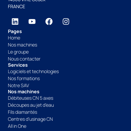
FRANCE
Pages
Home
Nos machines
Le groupe
Nous contacter
Services
Logiciels et technologies
Nos formations
Notre SAV
Nos machines
Débiteuses CN 5 axes
Découpes au jet d’eau
Fils diamantés
Centres d’usinage CN
All in One