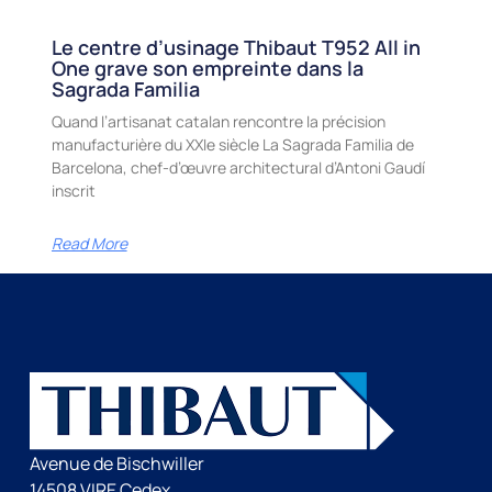
Le centre d’usinage Thibaut T952 All in
One grave son empreinte dans la
Sagrada Familia
Quand l’artisanat catalan rencontre la précision
manufacturière du XXIe siècle La Sagrada Familia de
Barcelona, chef-d’œuvre architectural d’Antoni Gaudí
inscrit
Read More
Avenue de Bischwiller
14508 VIRE Cedex