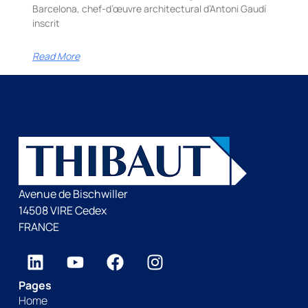
Barcelona, chef-d’œuvre architectural d’Antoni Gaudí
inscrit
Read More
Avenue de Bischwiller
14508 VIRE Cedex
FRANCE
Pages
Home