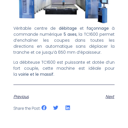
Véritable centre de
débitage
et
façonnage
à
commande numérique
5 axes
, la TC1600 permet
d’enchaîner les coupes dans toutes les
directions en automatique sans déplacer la
tranche et ce jusqu’à 650 mm d’épaisseur.
La débiteuse TC1600 est puissante et dotée d’un
fort couple, cette machine est idéale pour
la
voirie et le massif.
Previous
Next
Share the Post: