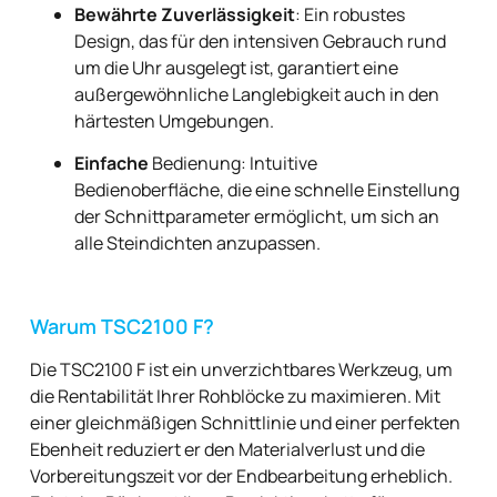
Bewährte Zuverlässigkeit
: Ein robustes
Design, das für den intensiven Gebrauch rund
um die Uhr ausgelegt ist, garantiert eine
außergewöhnliche Langlebigkeit auch in den
härtesten Umgebungen.
Einfache
Bedienung: Intuitive
Bedienoberfläche, die eine schnelle Einstellung
der Schnittparameter ermöglicht, um sich an
alle Steindichten anzupassen.
Warum TSC2100 F?
Die TSC2100 F ist ein unverzichtbares Werkzeug, um
die Rentabilität Ihrer Rohblöcke zu maximieren. Mit
einer gleichmäßigen Schnittlinie und einer perfekten
Ebenheit reduziert er den Materialverlust und die
Vorbereitungszeit vor der Endbearbeitung erheblich.