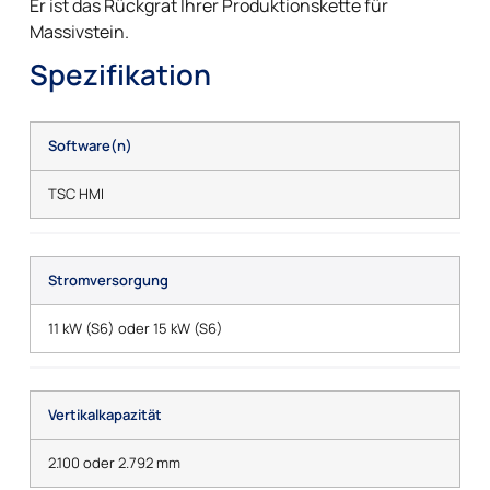
Er ist das Rückgrat Ihrer Produktionskette für
Massivstein.
Spezifikation
Software(n)
TSC HMI
Stromversorgung
11 kW (S6) oder 15 kW (S6)
Vertikalkapazität
2.100 oder 2.792 mm