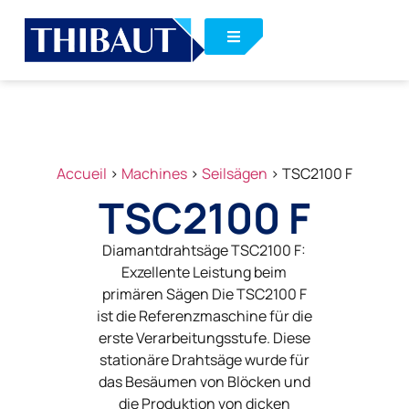
Accueil
>
Machines
>
Seilsägen
>
TSC2100 F
TSC2100 F
Diamantdrahtsäge TSC2100 F:
Exzellente Leistung beim
primären Sägen Die TSC2100 F
ist die Referenzmaschine für die
erste Verarbeitungsstufe. Diese
stationäre Drahtsäge wurde für
das Besäumen von Blöcken und
die Produktion von dicken