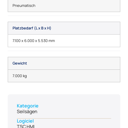
Pneumatisch
Platzbedarf (L x B x H)
7.100 x 6.000 x 5.530 mm
Gewicht
7.000 kg
Kategorie
Seilsägen
Logiciel
TSC HMI