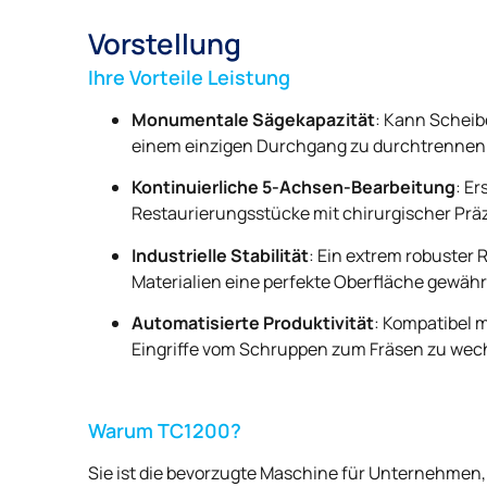
Vorstellung
Ihre Vorteile Leistung
Monumentale Sägekapazität
: Kann Scheib
einem einzigen Durchgang zu durchtrennen
Kontinuierliche 5-Achsen-Bearbeitung
: Er
Restaurierungsstücke mit chirurgischer Präz
Industrielle Stabilität
: Ein extrem robuster 
Materialien eine perfekte Oberfläche gewährl
Automatisierte Produktivität
: Kompatibel
Eingriffe vom Schruppen zum Fräsen zu wec
Warum TC1200?
Sie ist die bevorzugte Maschine für Unternehmen, 