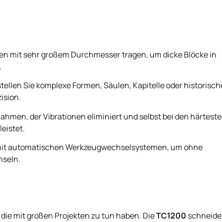
en mit sehr großem Durchmesser tragen, um dicke Blöcke in
.
stellen Sie komplexe Formen, Säulen, Kapitelle oder historisch
ision.
Rahmen, der Vibrationen eliminiert und selbst bei den härtest
eistet.
 mit automatischen Werkzeugwechselsystemen, um ohne
hseln.
die mit großen Projekten zu tun haben. Die
TC1200
schneide