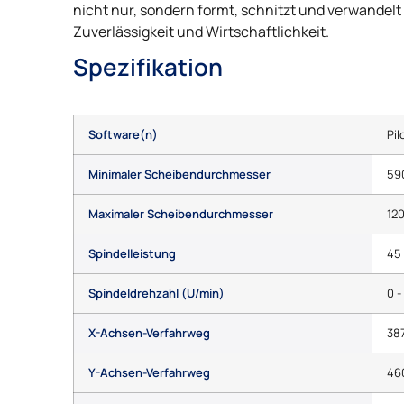
nicht nur, sondern formt, schnitzt und verwandelt
Zuverlässigkeit und Wirtschaftlichkeit.
Spezifikation
Software(n)
Pil
Minimaler Scheibendurchmesser
59
Maximaler Scheibendurchmesser
12
Spindelleistung
45
Spindeldrehzahl (U/min)
0 -
X-Achsen-Verfahrweg
38
Y-Achsen-Verfahrweg
46