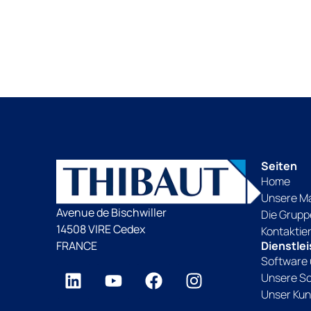
Seiten
Home
Unsere M
Avenue de Bischwiller
Die Grupp
14508 VIRE Cedex
Kontaktie
FRANCE
Dienstle
Software 
Unsere S
Unser Kun