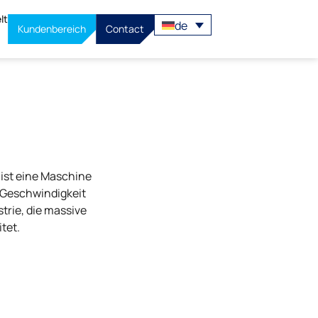
lt
de
Kundenbereich
Contact
ist eine Maschine
, Geschwindigkeit
trie, die massive
tet.