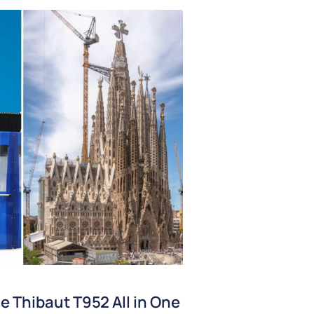
e Thibaut T952 All in One