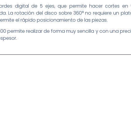
rdes digital de 5 ejes, que permite hacer cortes en 
. La rotación del disco sobre 360° no requiere un plato 
ite el rápido posicionamiento de las piezas.
0 permite realizar de forma muy sencilla y con una preci
spesor.