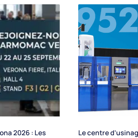
ona 2026 : Les
Le centre d’usinag