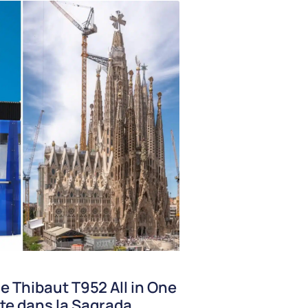
e Thibaut T952 All in One
te dans la Sagrada