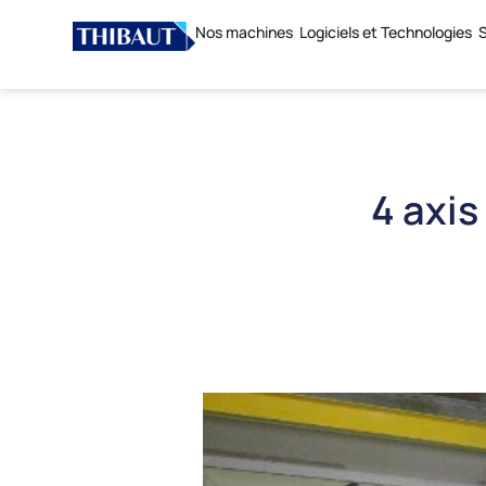
Nos machines
Logiciels et Technologies
S
4 axi