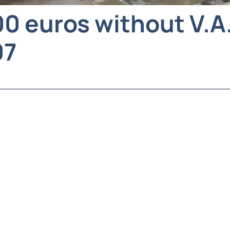
000 euros without V.A
07