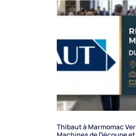
Thibaut à Marmomac Ver
Machines de Découpe et