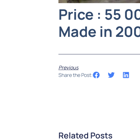
Price : 55 
Made in 20
Previous
Share the Post:
Related Posts