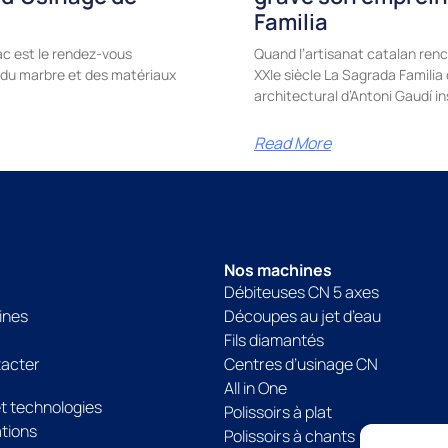
Familia
c est le rendez-vous
Quand l’artisanat catalan renc
e, du marbre et des matériaux
XXIe siècle La Sagrada Famili
architectural d’Antoni Gaudí in
Read More
Nos machines
Débiteuses CN 5 axes
ines
Découpes au jet d’eau
Fils diamantés
tacter
Centres d’usinage CN
All in One
et technologies
Polissoirs à plat
tions
Polissoirs à chants