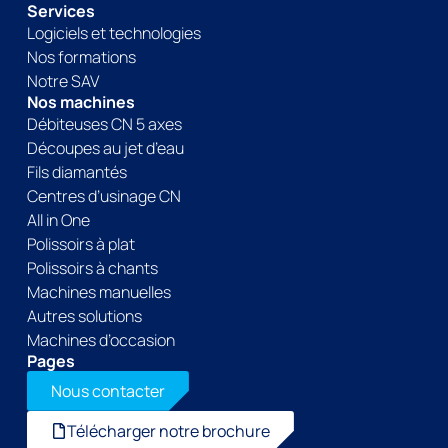
Services
Logiciels et technologies
Nos formations
Notre SAV
Nos machines
Débiteuses CN 5 axes
Découpes au jet d’eau
Fils diamantés
Centres d’usinage CN
All in One
Polissoirs à plat
Polissoirs à chants
Machines manuelles
Autres solutions
Machines d’occasion
Pages
Nous contacter
Télécharger notre brochure