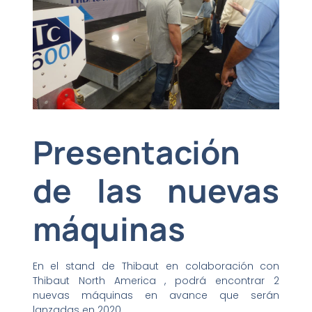
Presentación
de las nuevas
máquinas
En el stand de Thibaut en colaboración con
Thibaut North America , podrá encontrar 2
nuevas máquinas en avance que serán
lanzadas en 2020.