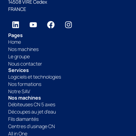
14508 VIRE Cedex
FRANCE
Pages
Home
Nos machines
Le groupe
Nous contacter
Services
Logiciels et technologies
Nos formations
Notre SAV
Nos machines
Débiteuses CN 5 axes
Découpes au jet d’eau
Fils diamantés
Centres d’usinage CN
All in One