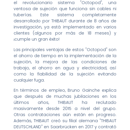
el revolucionario sistema "Octopod", una
ventosa de sujeción que funciona sin cables ni
tuberías. Este sistema completamente
desarrollado por THIBAUT durante de 8 años de
investigación, ya está implementado en varios
clientes (algunos por más de 18 meses) y
¡cumple un gran éxito!
Las principales ventajas de estos "Octopod" son
el ahorro de tiempo en la implementación de la
sujeción, la mejora de las condiciones de
trabajo, el ahorro en agua y electricidad, así
como la fiabilidad de la sujeción evitando
cualquier fuga.
En términos de empleo, Bruno Gainche explica
que después de muchas jubilaciones en los
últimos años, THIBAUT ha reclutado
masivamente desde 2015 a nivel del grupo.
Otras contrataciones aún están en progreso.
Además, THIBAUT creó su filial alemana "THIBAUT
DEUTSCHLAND" en Saarbrücken en 2017 y contrató