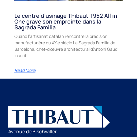
Le centre d’usinage Thibaut T952 All in
One grave son empreinte dans la
Sagrada Familia
Quand l’artisanat catalan rencontre la précision
manufacturière du XXIe siècle La Sagrada Familia de
Barcelona, chef-d’œuvre architectural d’Antoni Gaudí
inscrit
Read More
Avenue de Bischwiller