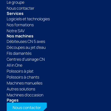
Le groupe
Nous contacter
Services
Logiciels et technologies
Nos formations
Notre SAV
Nos machines
Débiteuses CN 5 axes
Découpes au jet d’eau
Fils diamantés
Centres d’usinage CN
All in One
Polissoirs à plat
Polissoirs à chants
Machines manuelles
Autres solutions
Machines d’occasion
Pages
Nous contacter