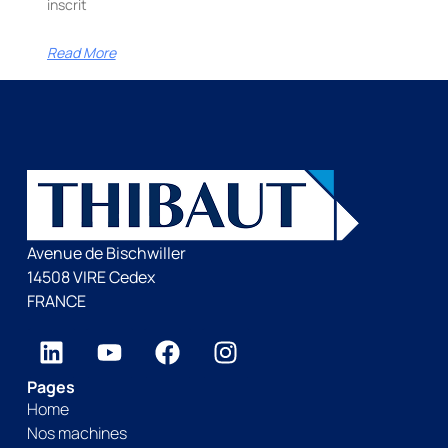
inscrit
Read More
Avenue de Bischwiller
14508 VIRE Cedex
FRANCE
Pages
Home
Nos machines