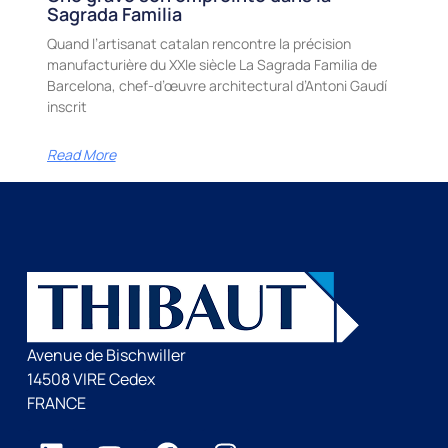
Sagrada Familia
Quand l’artisanat catalan rencontre la précision
manufacturière du XXIe siècle La Sagrada Familia de
Barcelona, chef-d’œuvre architectural d’Antoni Gaudí
inscrit
Read More
Avenue de Bischwiller
14508 VIRE Cedex
FRANCE