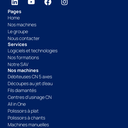
Pages
Home
Nos machines
Le groupe
Nous contacter
Services
Logiciels et technologies
Nos formations
Notre SAV
Nos machines
Débiteuses CN 5 axes
Découpes au jet d’eau
Fils diamantés
Centres d’usinage CN
All in One
Polissoirs à plat
Polissoirs à chants
Machines manuelles