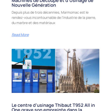
Machines de Découpe et d’Usinage de
Nouvelle Génération
Depuis plus de trois décennies, Marmomac est le
rendez-vous incontournable de l’industrie de la pierre,
du marbre et des matériaux
Read More
Le centre d’usinage Thibaut T952 All in
One grave son empreinte dans la