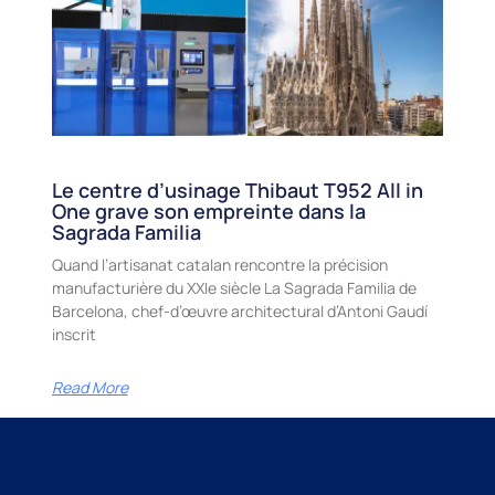
Le centre d’usinage Thibaut T952 All in
One grave son empreinte dans la
Sagrada Familia
Quand l’artisanat catalan rencontre la précision
manufacturière du XXIe siècle La Sagrada Familia de
Barcelona, chef-d’œuvre architectural d’Antoni Gaudí
inscrit
Read More