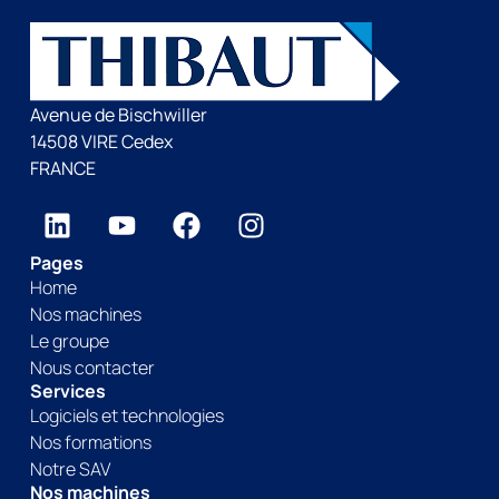
Avenue de Bischwiller
14508 VIRE Cedex
FRANCE
Pages
Home
Nos machines
Le groupe
Nous contacter
Services
Logiciels et technologies
Nos formations
Notre SAV
Nos machines