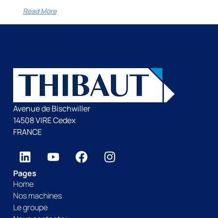
Read More
Avenue de Bischwiller
14508 VIRE Cedex
FRANCE
Pages
Home
Nos machines
Le groupe