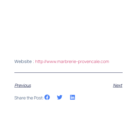
Website :
http://www.marbrerie-provencale.com
Previous
Next
Share the Post: