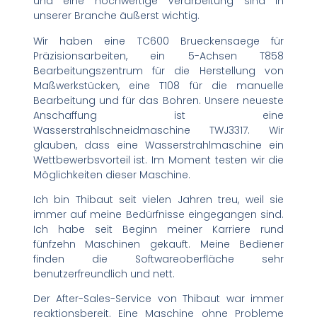
und eine hochwertige Verarbeitung sind in
unserer Branche äußerst wichtig.
Wir haben eine TC600 Brueckensaege für
Präzisionsarbeiten, ein 5-Achsen T858
Bearbeitungszentrum für die Herstellung von
Maßwerkstücken, eine T108 für die manuelle
Bearbeitung und für das Bohren. Unsere neueste
Anschaffung ist eine
Wasserstrahlschneidmaschine TWJ3317. Wir
glauben, dass eine Wasserstrahlmaschine ein
Wettbewerbsvorteil ist. Im Moment testen wir die
Möglichkeiten dieser Maschine.
Ich bin Thibaut seit vielen Jahren treu, weil sie
immer auf meine Bedürfnisse eingegangen sind.
Ich habe seit Beginn meiner Karriere rund
fünfzehn Maschinen gekauft. Meine Bediener
finden die Softwareoberfläche sehr
benutzerfreundlich und nett.
Der After-Sales-Service von Thibaut war immer
reaktionsbereit. Eine Maschine ohne Probleme