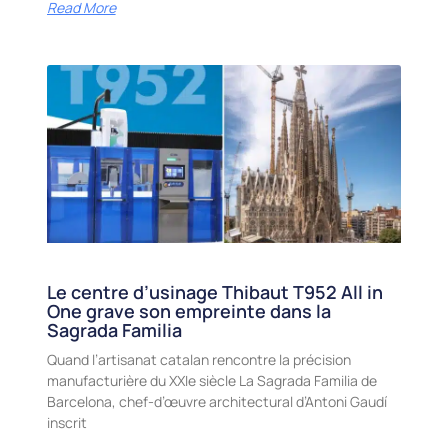
Read More
Le centre d’usinage Thibaut T952 All in
One grave son empreinte dans la
Sagrada Familia
Quand l’artisanat catalan rencontre la précision
manufacturière du XXIe siècle La Sagrada Familia de
Barcelona, chef-d’œuvre architectural d’Antoni Gaudí
inscrit