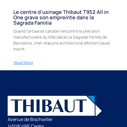
Le centre d’usinage Thibaut T952 All in
One grave son empreinte dans la
Sagrada Familia
Quand l’artisanat catalan rencontre la précision
manufacturière du XXIe siècle La Sagrada Familia de
Barcelona, chef-d’œuvre architectural d’Antoni Gaudí
inscrit
Read More
Avenue de Bischwiller
14508 VIRE Cedex