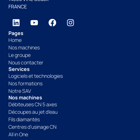
FRANCE
Pages
Home
Nos machines
Le groupe
Nous contacter
Services
Logiciels et technologies
Nos formations
Notre SAV
Nos machines
Débiteuses CN 5 axes
Découpes au jet d’eau
Fils diamantés
Centres d’usinage CN
All in One