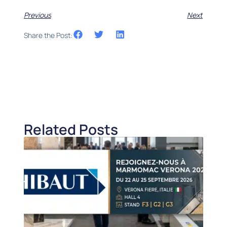
Previous
Next
Share the Post:
Related Posts