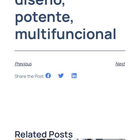
potente,
multifuncional
Previous
Next
Share the Post:
Related Posts