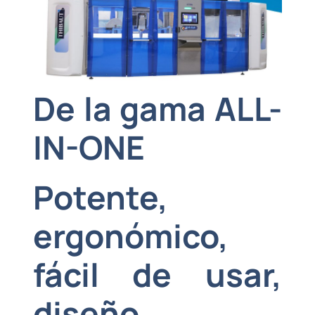
De la gama ALL-
IN-ONE
Potente,
ergonómico,
fácil de usar,
diseño,