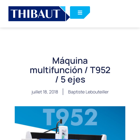
Máquina
multifunción / T952
/ 5 ejes
juillet 18, 2018
Baptiste Lebouteiller