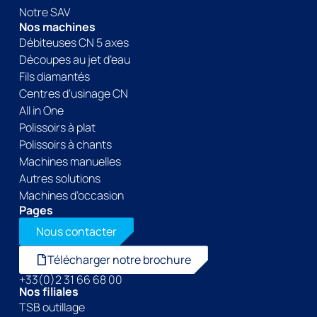
Notre SAV
Nos machines
Débiteuses CN 5 axes
Découpes au jet d’eau
Fils diamantés
Centres d’usinage CN
All in One
Polissoirs à plat
Polissoirs à chants
Machines manuelles
Autres solutions
Machines d’occasion
Pages
Nous contacter
Télécharger notre brochure
+33(0)2 31 66 68 00
Nos filiales
TSB outillage