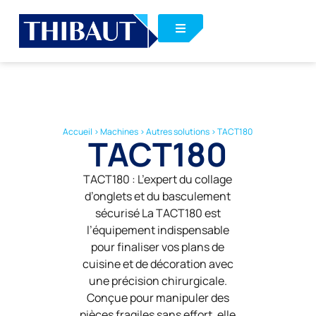
Accueil
>
Machines
>
Autres solutions
>
TACT180
TACT180
TACT180 : L’expert du collage
d’onglets et du basculement
sécurisé La TACT180 est
l’équipement indispensable
pour finaliser vos plans de
cuisine et de décoration avec
une précision chirurgicale.
Conçue pour manipuler des
pièces fragiles sans effort, elle