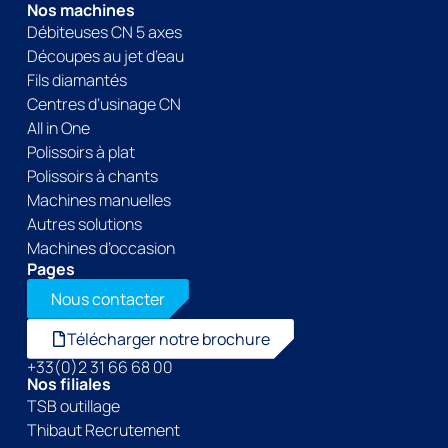
Nos machines
Débiteuses CN 5 axes
Découpes au jet d’eau
Fils diamantés
Centres d’usinage CN
All in One
Polissoirs à plat
Polissoirs à chants
Machines manuelles
Autres solutions
Machines d’occasion
Pages
Nous contacter
Télécharger notre brochure
+33(0)2 31 66 68 00
Nos filiales
TSB outillage
Thibaut Recrutement