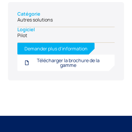
Catégorie
Autres solutions
Logiciel
Pilot
Demander plus d’information
Télécharger la brochure de la
gamme