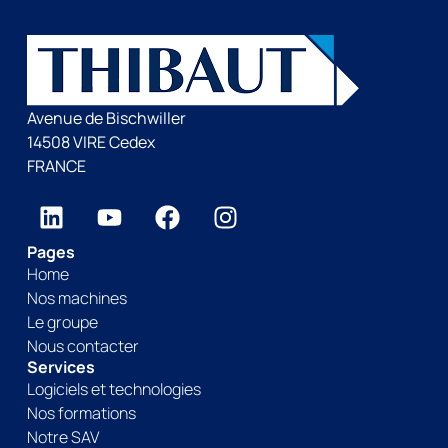
Avenue de Bischwiller
14508 VIRE Cedex
FRANCE
Pages
Home
Nos machines
Le groupe
Nous contacter
Services
Logiciels et technologies
Nos formations
Notre SAV