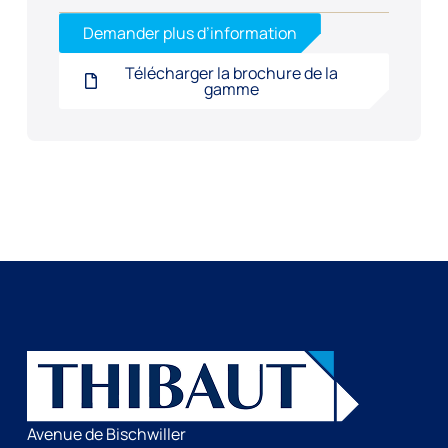
Demander plus d’information
Télécharger la brochure de la
gamme
Avenue de Bischwiller