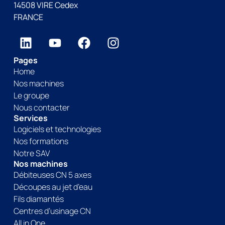
14508 VIRE Cedex
FRANCE
Pages
Home
Nos machines
Le groupe
Nous contacter
Services
Logiciels et technologies
Nos formations
Notre SAV
Nos machines
Débiteuses CN 5 axes
Découpes au jet d’eau
Fils diamantés
Centres d’usinage CN
All in One