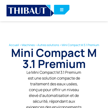
Accueil
>
Machines
>
Autres solutions
>
Mini Compact M 3.1 Premium
Mini Compact M
3.1 Premium
Le Mini Compact M 3.1 Premium
est une solution compacte de
traitement des eaux usées,
conçue pour offrir un niveau
élevé d’automatisation et de
sécurité, répondant aux
exigences des environnements