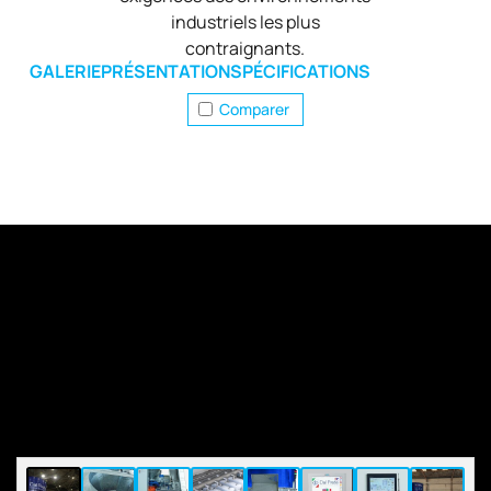
industriels les plus
contraignants.
GALERIE
PRÉSENTATION
SPÉCIFICATIONS
Comparer