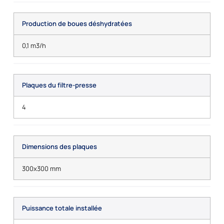
Production de boues déshydratées
0,1 m3/h
Plaques du filtre-presse
4
Dimensions des plaques
300x300 mm
Puissance totale installée