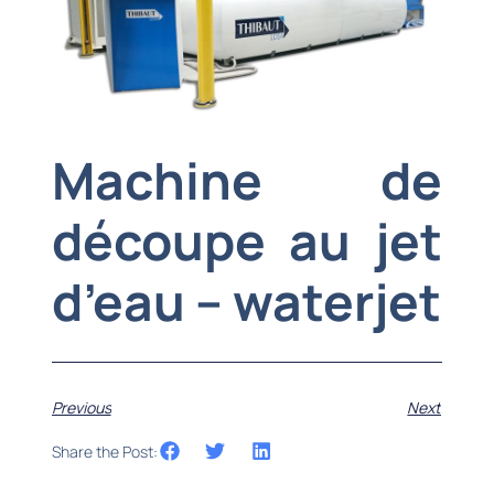
Machine de
découpe au jet
d’eau – waterjet
Previous
Next
Share the Post: