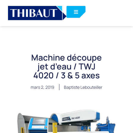
Machine découpe
jet d’eau / TWJ
4020 / 3 & 5 axes
mars 2, 2019
Baptiste Lebouteiller