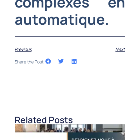
complexes en
automatique.
Previous
Next
Share the Post:
Related Posts