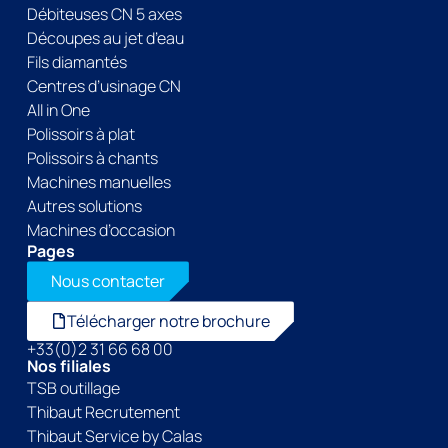
Débiteuses CN 5 axes
Découpes au jet d’eau
Fils diamantés
Centres d’usinage CN
All in One
Polissoirs à plat
Polissoirs à chants
Machines manuelles
Autres solutions
Machines d’occasion
Pages
Nous contacter
Télécharger notre brochure
+33(0)2 31 66 68 00
Nos filiales
TSB outillage
Thibaut Recrutement
Thibaut Service by Calas