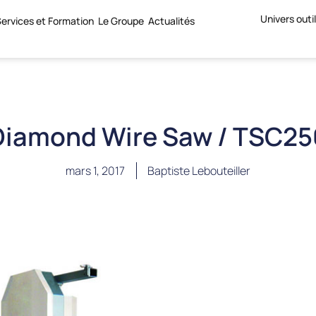
Univers outi
ervices et Formation
Le Groupe
Actualités
Diamond Wire Saw / TSC25
mars 1, 2017
Baptiste Lebouteiller