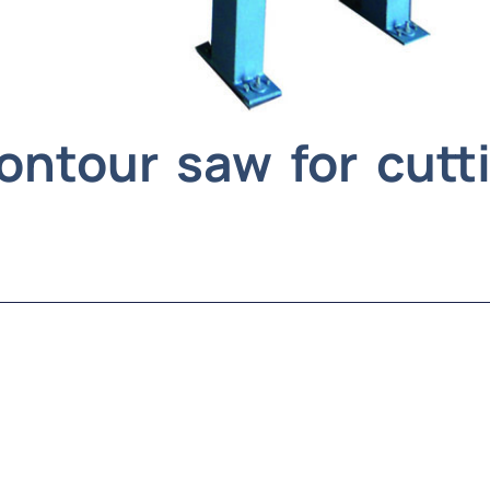
ontour saw for cutt