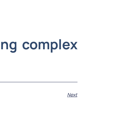
ing complex
Next