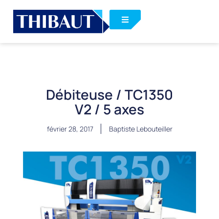
Débiteuse / TC1350
V2 / 5 axes
février 28, 2017
Baptiste Lebouteiller