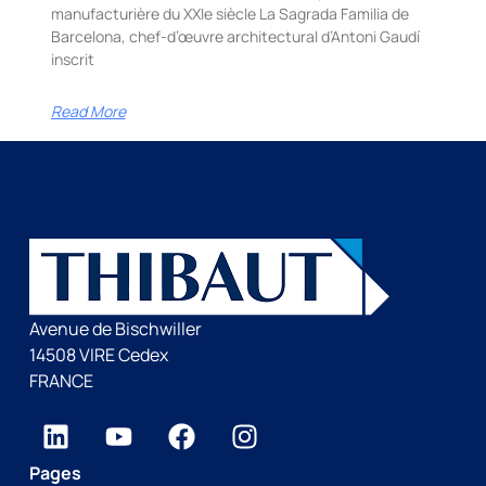
manufacturière du XXIe siècle La Sagrada Familia de
Barcelona, chef-d’œuvre architectural d’Antoni Gaudí
inscrit
Read More
Avenue de Bischwiller
14508 VIRE Cedex
FRANCE
Pages