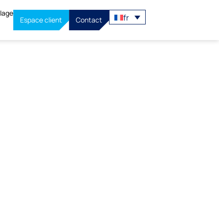
llage
fr
Espace client
Contact