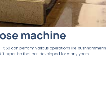
pose machine
he T558 can perform various operations like
bushhammering, 
UT expertise that has developed for many years.