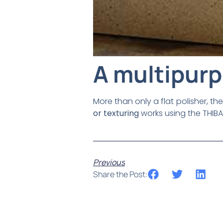
A multipur
More than only a flat polisher, t
or texturing
works using the THIBA
Previous
Share the Post: