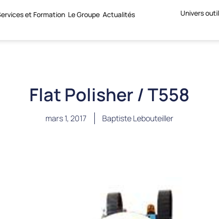
Univers outi
ervices et Formation
Le Groupe
Actualités
Flat Polisher / T558
mars 1, 2017
Baptiste Lebouteiller