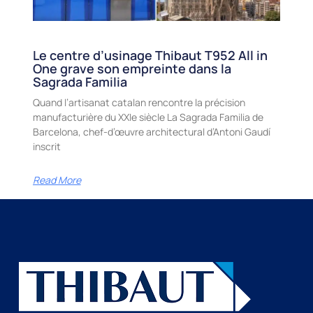
Le centre d’usinage Thibaut T952 All in
One grave son empreinte dans la
Sagrada Familia
Quand l’artisanat catalan rencontre la précision
manufacturière du XXIe siècle La Sagrada Familia de
Barcelona, chef-d’œuvre architectural d’Antoni Gaudí
inscrit
Read More