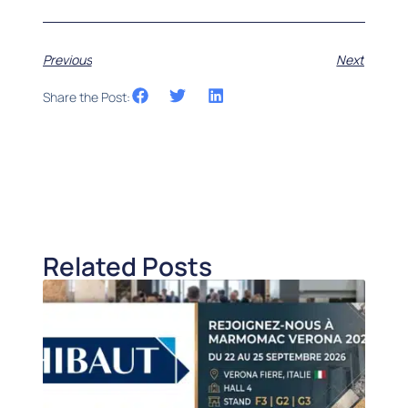
Previous
Next
Share the Post:
Related Posts