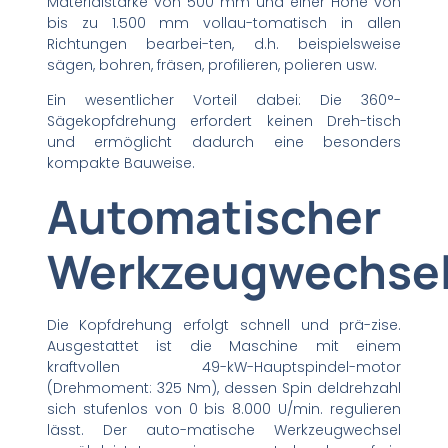
Materialstärke von 500 mm und einer Höhe von
bis zu 1.500 mm vollau-tomatisch in allen
Richtungen bearbei-ten, d.h. beispielsweise
sägen, bohren, fräsen, profilieren, polieren usw.
Ein wesentlicher Vorteil dabei: Die 360°-
Sägekopfdrehung erfordert keinen Dreh-tisch
und ermöglicht dadurch eine besonders
kompakte Bauweise.
Automatischer
Werkzeugwechse
Die Kopfdrehung erfolgt schnell und prä-zise.
Ausgestattet ist die Maschine mit einem
kraftvollen 49-kW-Hauptspindel-motor
(Drehmoment: 325 Nm), dessen Spin deldrehzahl
sich stufenlos von 0 bis 8.000 U/min. regulieren
lässt. Der auto-matische Werkzeugwechsel