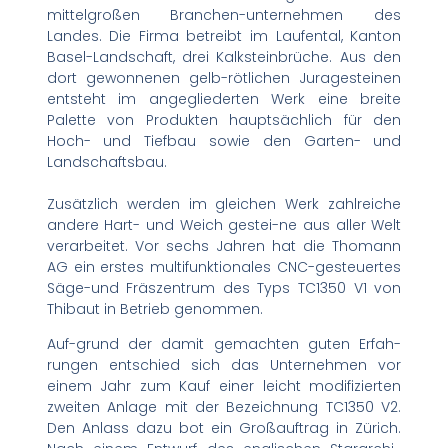
mittelgroßen Branchen-unternehmen des
Landes. Die Firma betreibt im Laufental, Kanton
Basel-Landschaft, drei Kalksteinbrüche. Aus den
dort gewonnenen gelb-rötlichen Juragesteinen
entsteht im angegliederten Werk eine breite
Palette von Produkten hauptsächlich für den
Hoch- und Tiefbau sowie den Garten- und
Landschaftsbau.
Zusätzlich werden im gleichen Werk zahlreiche
andere Hart- und Weich gestei-ne aus aller Welt
verarbeitet. Vor sechs Jahren hat die Thomann
AG ein erstes multifunktionales CNC-gesteuertes
Säge-und Fräszentrum des Typs TC1350 V1 von
Thibaut in Betrieb genommen.
Auf-grund der damit gemachten guten Erfah-
rungen entschied sich das Unternehmen vor
einem Jahr zum Kauf einer leicht modifizierten
zweiten Anlage mit der Bezeichnung TC1350 V2.
Den Anlass dazu bot ein Großauftrag in Zürich.