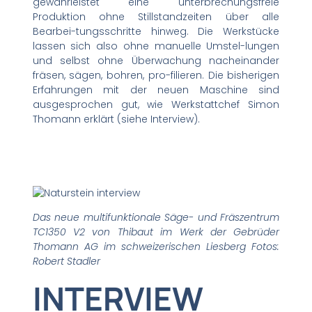
gewährleistet eine unterbrechungsfreie
Produktion ohne Stillstandzeiten über alle
Bearbei-tungsschritte hinweg. Die Werkstücke
lassen sich also ohne manuelle Umstel-lungen
und selbst ohne Überwachung nacheinander
fräsen, sägen, bohren, pro-filieren. Die bisherigen
Erfahrungen mit der neuen Maschine sind
ausgesprochen gut, wie Werkstattchef Simon
Thomann erklärt (siehe Interview).
Das neue multifunktionale Säge- und Fräszentrum
TC1350 V2 von Thibaut im Werk der Gebrüder
Thomann AG im schweizerischen Liesberg Fotos:
Robert Stadler
INTERVIEW