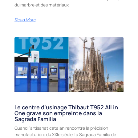
du marbre et des matériaux
Read More
Le centre d’usinage Thibaut T952 All in
One grave son empreinte dans la
Sagrada Familia
Quand l’artisanat catalan rencontre la précision
manufacturière du XXIe siècle La Sagrada Familia de