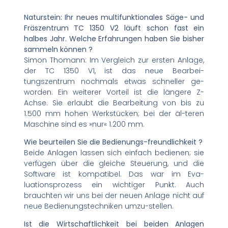
Naturstein: Ihr neues multifunktionales Säge- und
Fräszentrum TC 1350 V2 läuft schon fast ein
halbes Jahr. Welche Erfahrungen haben Sie bisher
sammeln können ?
Simon Thomann: Im Vergleich zur ersten Anlage,
der TC 1350 V1, ist das neue Bearbei-
tungszentrum nochmals etwas schneller ge-
worden. Ein weiterer Vorteil ist die längere Z-
Achse. Sie erlaubt die Bearbeitung von bis zu
1.500 mm hohen Werkstücken; bei der äl-teren
Maschine sind es »nur« 1.200 mm.
Wie beurteilen Sie die Bedienungs-freundlichkeit ?
Beide Anlagen lassen sich einfach bedienen; sie
verfügen über die gleiche Steuerung, und die
Software ist kompatibel. Das war im Eva-
luationsprozess ein wichtiger Punkt. Auch
brauchten wir uns bei der neuen Anlage nicht auf
neue Bedienungstechniken umzu-stellen.
Ist die Wirtschaftlichkeit bei beiden Anlagen