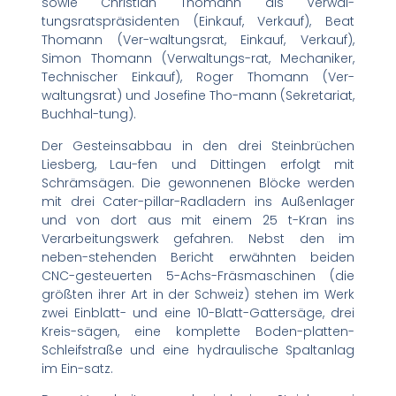
sowie Christian Thomann als Verwal-
tungsratspräsidenten (Einkauf, Verkauf), Beat
Thomann (Ver-waltungsrat, Einkauf, Verkauf),
Simon Thomann (Verwaltungs-rat, Mechaniker,
Technischer Einkauf), Roger Thomann (Ver-
waltungsrat) und Josefine Tho-mann (Sekretariat,
Buchhal-tung).
Der Gesteinsabbau in den drei Steinbrüchen
Liesberg, Lau-fen und Dittingen erfolgt mit
Schrämsägen. Die gewonnenen Blöcke werden
mit drei Cater-pillar-Radladern ins Außenlager
und von dort aus mit einem 25 t-Kran ins
Verarbeitungswerk gefahren. Nebst den im
neben-stehenden Bericht erwähnten beiden
CNC-gesteuerten 5-Achs-Fräsmaschinen (die
größten ihrer Art in der Schweiz) stehen im Werk
zwei Einblatt- und eine 10-Blatt-Gattersäge, drei
Kreis-sägen, eine komplette Boden-platten-
Schleifstraße und eine hydraulische Spaltanlag
im Ein-satz.