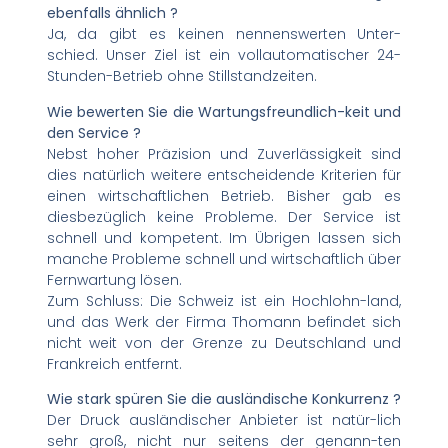
ebenfalls ähnlich ?
Ja, da gibt es keinen nennenswerten Unter-
schied. Unser Ziel ist ein vollautomatischer 24-
Stunden-Betrieb ohne Stillstandzeiten.
Wie bewerten Sie die Wartungsfreundlich-keit und
den Service ?
Nebst hoher Präzision und Zuverlässigkeit sind
dies natürlich weitere entscheidende Kriterien für
einen wirtschaftlichen Betrieb. Bisher gab es
diesbezüglich keine Probleme. Der Service ist
schnell und kompetent. Im Übrigen lassen sich
manche Probleme schnell und wirtschaftlich über
Fernwartung lösen.
Zum Schluss: Die Schweiz ist ein Hochlohn-land,
und das Werk der Firma Thomann befindet sich
nicht weit von der Grenze zu Deutschland und
Frankreich entfernt.
Wie stark spüren Sie die ausländische Konkurrenz ?
Der Druck ausländischer Anbieter ist natür-lich
sehr groß, nicht nur seitens der genann-ten