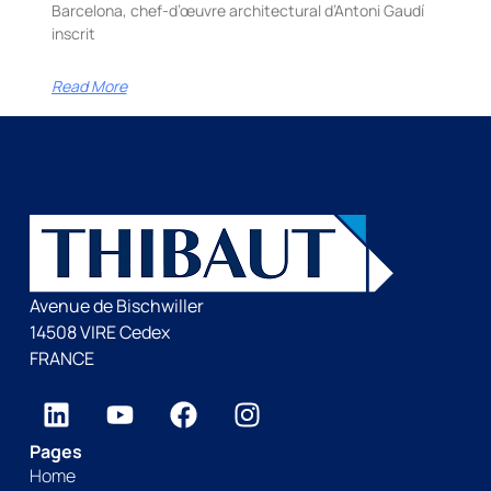
Barcelona, chef-d’œuvre architectural d’Antoni Gaudí
inscrit
Read More
Avenue de Bischwiller
14508 VIRE Cedex
FRANCE
Pages
Home