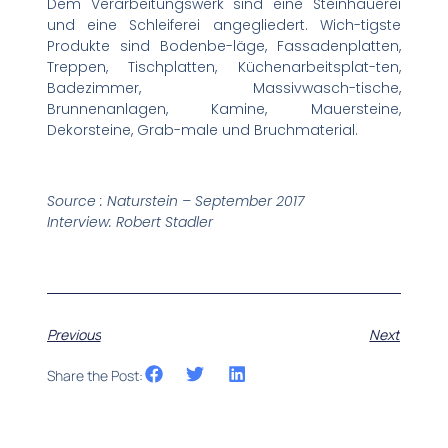
Dem Verarbeitungswerk sind eine Steinhauerei
und eine Schleiferei angegliedert. Wich-tigste
Produkte sind Bodenbe-läge, Fassadenplatten,
Treppen, Tischplatten, Küchenarbeitsplat-ten,
Badezimmer, Massivwasch-tische,
Brunnenanlagen, Kamine, Mauersteine,
Dekorsteine, Grab-male und Bruchmaterial.
Source : Naturstein – September 2017
Interview: Robert Stadler
Previous
Next
Share the Post: