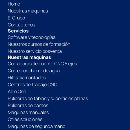
Home
Nuestras máquinas
El Grupo
Contáctenos
Servicios
Software y tecnologías
Nuestros cursos de formación
Nuestro servicio posventa
Nuestras máquinas
Cortadoras de puente CNC 5 ejes
Corte por chorro de agua
Hilos diamantados
Centros de trabajo CNC
All in One
Pulidoras de tablas y superficies planas
Pulidoras de cantos
Máquinas manuales
Otras soluciones
Máquinas de segunda mano