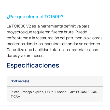
¿Por qué elegir el TC1600?
La TC1600 V2 es la herramienta definitiva para
proyectos que requieren fuerza bruta. Puede
enfrentarse a la restauración del patrimonio o a obras
modernas donde las máquinas estándar se detienen.
Garantiza una fiabilidad total en los materiales más
duros y voluminosos.
Especificaciones
Software(s)
Piloto, Trabajo exprés, T'Cut, T'Shape, T'Art, Et'CAM, T'CAD
T'CAM