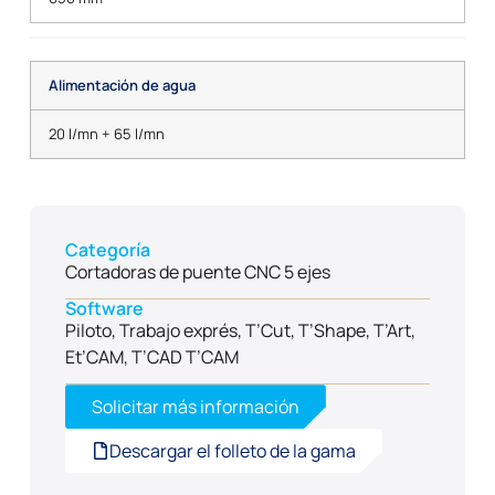
Alimentación de agua
20 l/mn + 65 l/mn
Categoría
Cortadoras de puente CNC 5 ejes
Software
Piloto, Trabajo exprés, T’Cut, T’Shape, T’Art,
Et’CAM, T’CAD T’CAM
Solicitar más información
Descargar el folleto de la gama