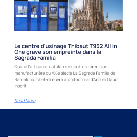
Le centre d’usinage Thibaut T952 All in
One grave son empreinte dans la
Sagrada Familia
Quand l’artisanat catalan rencontre la précision
manufacturière du XXIe siècle La Sagrada Familia de
Barcelona, chef-d’œuvre architectural d’Antoni Gaudí
inscrit
Read More