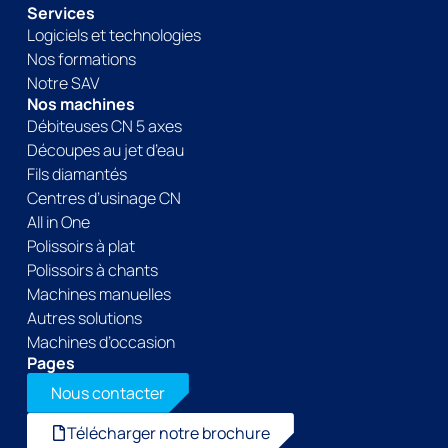
Services
Logiciels et technologies
Nos formations
Notre SAV
Nos machines
Débiteuses CN 5 axes
Découpes au jet d’eau
Fils diamantés
Centres d’usinage CN
All in One
Polissoirs à plat
Polissoirs à chants
Machines manuelles
Autres solutions
Machines d’occasion
Pages
Nous contacter
Télécharger notre brochure