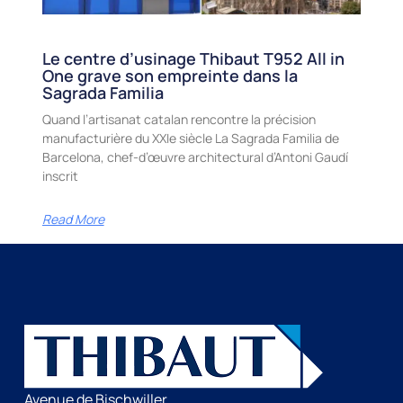
Le centre d’usinage Thibaut T952 All in
One grave son empreinte dans la
Sagrada Familia
Quand l’artisanat catalan rencontre la précision
manufacturière du XXIe siècle La Sagrada Familia de
Barcelona, chef-d’œuvre architectural d’Antoni Gaudí
inscrit
Read More
Avenue de Bischwiller