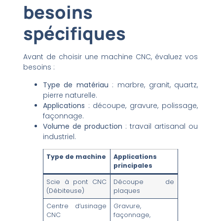
besoins
spécifiques
Avant de choisir une machine CNC, évaluez vos
besoins :
Type de matériau
: marbre, granit, quartz,
pierre naturelle.
Applications
: découpe, gravure, polissage,
façonnage.
Volume de production
: travail artisanal ou
industriel.
Type de machine
Applications
principales
Scie à pont CNC
Découpe de
(Débiteuse)
plaques
Centre d’usinage
Gravure,
CNC
façonnage,