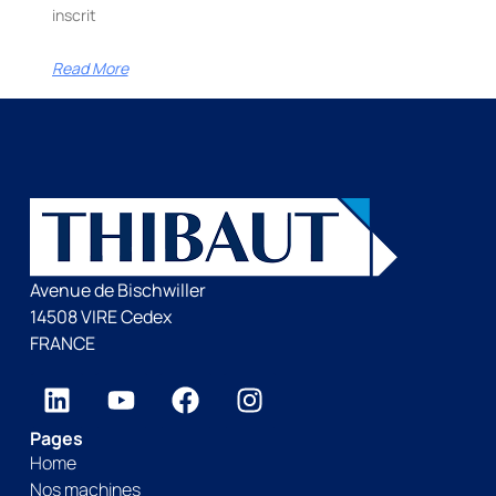
inscrit
Read More
Avenue de Bischwiller
14508 VIRE Cedex
FRANCE
Pages
Home
Nos machines