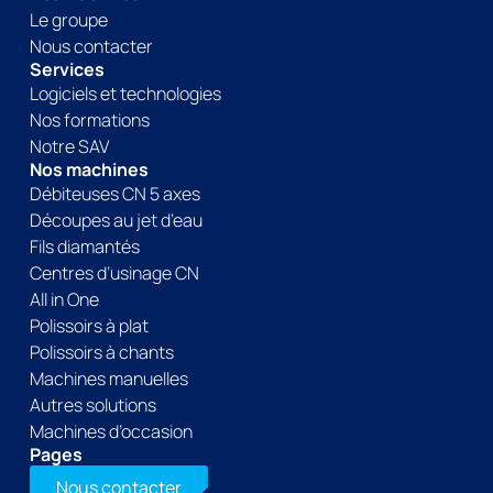
Le groupe
Nous contacter
Services
Logiciels et technologies
Nos formations
Notre SAV
Nos machines
Débiteuses CN 5 axes
Découpes au jet d’eau
Fils diamantés
Centres d’usinage CN
All in One
Polissoirs à plat
Polissoirs à chants
Machines manuelles
Autres solutions
Machines d’occasion
Pages
Nous contacter