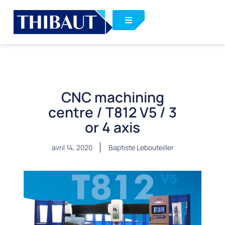
CNC machining
centre / T812 V5 / 3
or 4 axis
avril 14, 2020
Baptiste Lebouteiller