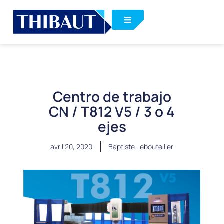
Centro de trabajo
CN / T812 V5 / 3 o 4
ejes
avril 20, 2020
Baptiste Lebouteiller