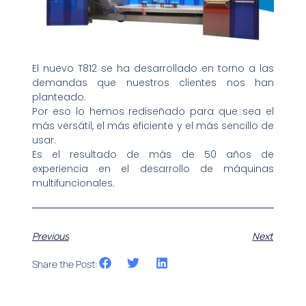
El nuevo T812 se ha desarrollado en torno a las
demandas que nuestros clientes nos han
planteado.
Por eso lo hemos rediseñado para que sea el
más versátil, el más eficiente y el más sencillo de
usar.
Es el resultado de más de 50 años de
experiencia en el desarrollo de máquinas
multifuncionales.
Previous
Next
Share the Post: