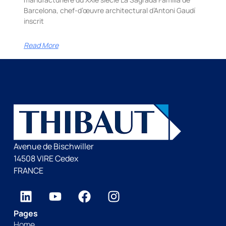
Barcelona, chef-d’œuvre architectural d’Antoni Gaudí
inscrit
Read More
Avenue de Bischwiller
14508 VIRE Cedex
FRANCE
Pages
Home