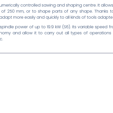
umerically controlled sawing and shaping centre. It allows 
s of 250 mm, or to shape parts of any shape. Thanks to
 adapt more easily and quickly to all kinds of tools adapt
indle power of up to 19.9 kW (S6). Its variable speed f
omy and allow it to carry out all types of operations suc
c.