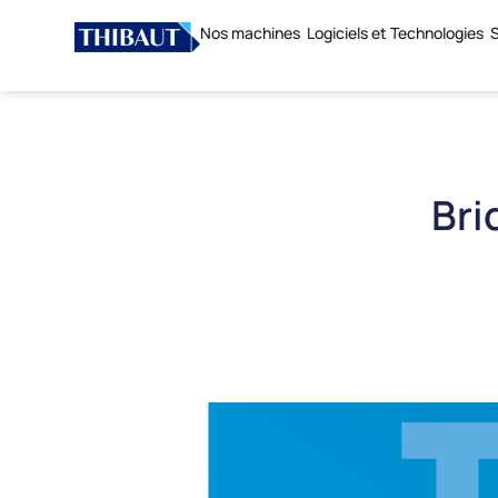
Nos machines
Logiciels et Technologies
S
Bri