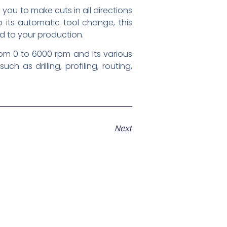
you to make cuts in all directions
 its automatic tool change, this
ed to your production.
rom 0 to 6000 rpm and its various
h as drilling, profiling, routing,
Next