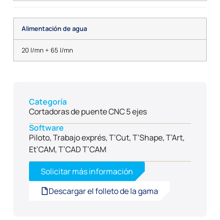
Alimentación de agua
20 l/mn + 65 l/mn
Categoría
Cortadoras de puente CNC 5 ejes
Software
Piloto, Trabajo exprés, T’Cut, T’Shape, T’Art,
Et’CAM, T’CAD T’CAM
Solicitar más información
Descargar el folleto de la gama