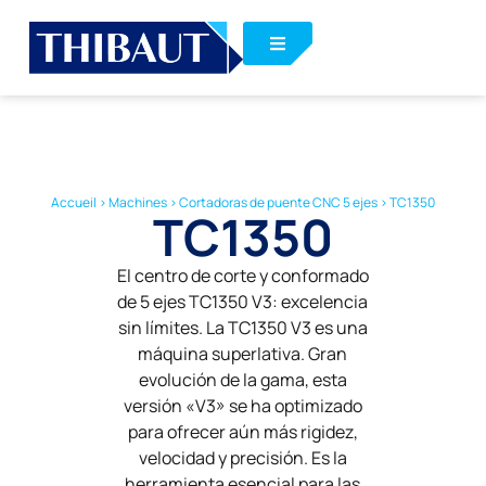
Accueil
>
Machines
>
Cortadoras de puente CNC 5 ejes
>
TC1350
TC1350
El centro de corte y conformado
de 5 ejes TC1350 V3: excelencia
sin límites. La TC1350 V3 es una
máquina superlativa. Gran
evolución de la gama, esta
versión «V3» se ha optimizado
para ofrecer aún más rigidez,
velocidad y precisión. Es la
herramienta esencial para las