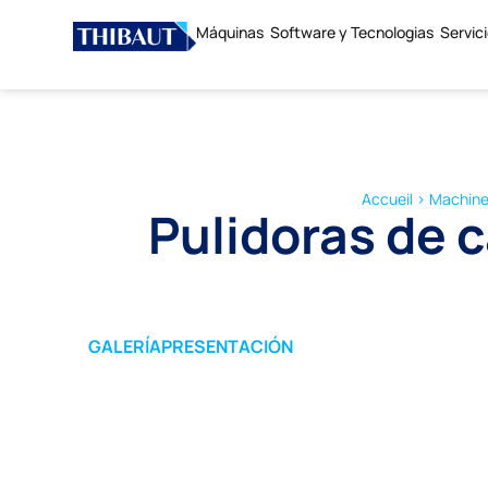
Máquinas
Software y Tecnologias
Servic
Accueil
>
Machin
Pulidoras de 
GALERÍA
PRESENTACIÓN