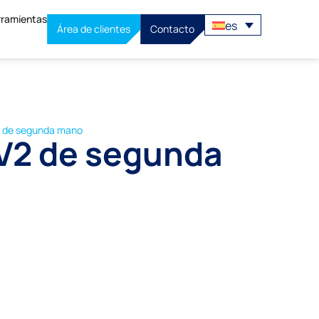
rramientas
es
Área de clientes
Contacto
2 de segunda mano
 V2 de segunda