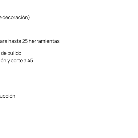
e decoración)
ara hasta 25 herramientas
 de pulido
ón y corte a 45
ducción