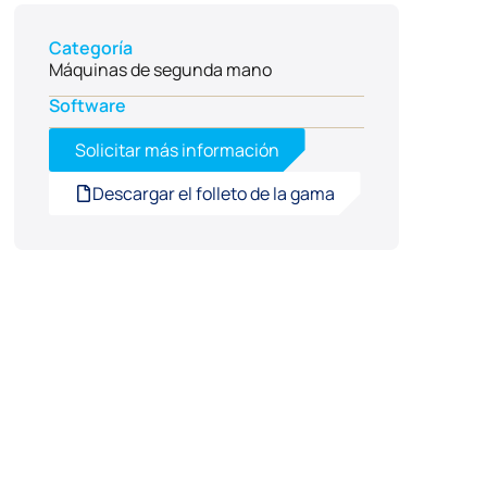
Categoría
Máquinas de segunda mano
Software
Solicitar más información
Descargar el folleto de la gama