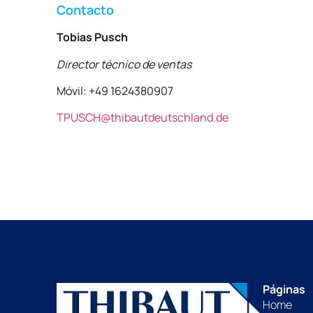
Contacto
Tobias Pusch
Director técnico de ventas
Móvil: +49 1624380907
TPUSCH@thibautdeutschland.de
Páginas
Home