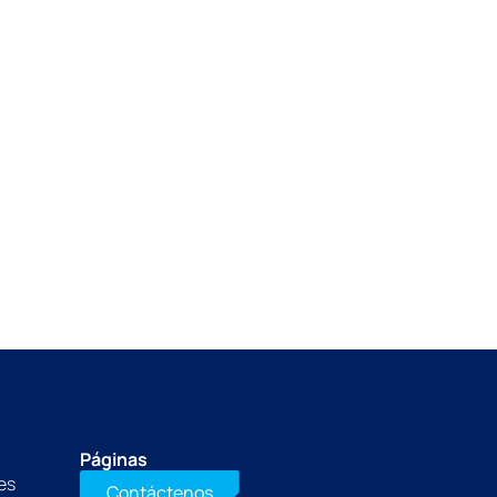
Páginas
es
Contáctenos