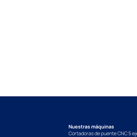
Nuestras máquinas
Cortadoras de puente CNC 5 ej